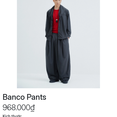
Banco Pants
968.000₫
Kích thước