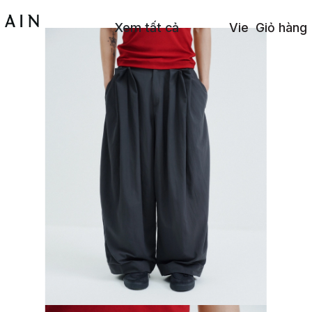
Xem tất cả
Vie
Giỏ hàng