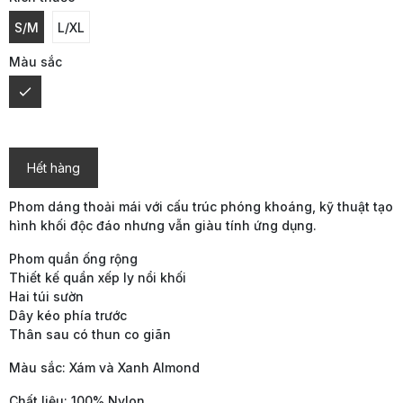
S/M
L/XL
Màu sắc
Hết hàng
Phom dáng thoải mái với cấu trúc phóng khoáng, kỹ thuật tạo
hình khối độc đáo nhưng vẫn giàu tính ứng dụng.
Phom quần ống rộng
Thiết kế quần xếp ly nổi khối
Hai túi sườn
Dây kéo phía trước
Thân sau có thun co giãn
Màu sắc: Xám và Xanh Almond
Chất liệu: 100% Nylon