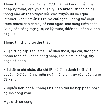
Thông tin cá nhân của bạn được bảo vệ bằng nhiều biện
pháp kỹ thuật, vật lý và quản lý. Tuy nhiên, không có hệ
thống nào an toàn tuyệt đối. Việc truyền dữ liệu qua
Internet luôn tiềm ẩn rủi ro, và chúng tôi không thể chịu
trách nhiệm cho các sự cố nằm ngoài khả năng kiểm soát
(ví dụ: tấn công mạng, sự cố kỹ thuật, thiên tai, hành vi phá
hoại…).
Thông tin chúng tôi thu thập
•
Bạn cung cấp: tên, email, số điện thoại, địa chỉ, thông tin
thanh toán, tài khoản đăng nhập, lịch sử mua hàng, tùy
chọn cá nhân.
•
Tự động ghi nhận: địa chỉ IP, mã định danh thiết bị, trình
duyệt, hệ điều hành, ngôn ngữ, thời gian truy cập, các trang
đã xem.
•
Nguồn bên ngoài: thông tin từ bên thứ ba hợp pháp hoặc
nguồn công khai.
Mục đích sử dụng