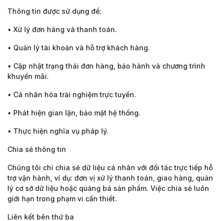
Thông tin được sử dụng để:
•
Xử lý đơn hàng và thanh toán.
•
Quản lý tài khoản và hỗ trợ khách hàng.
•
Cập nhật trạng thái đơn hàng, bảo hành và chương trình
khuyến mãi.
•
Cá nhân hóa trải nghiệm trực tuyến.
•
Phát hiện gian lận, bảo mật hệ thống.
•
Thực hiện nghĩa vụ pháp lý.
Chia sẻ thông tin
Chúng tôi chỉ chia sẻ dữ liệu cá nhân với đối tác trực tiếp hỗ
trợ vận hành, ví dụ: đơn vị xử lý thanh toán, giao hàng, quản
lý cơ sở dữ liệu hoặc quảng bá sản phẩm. Việc chia sẻ luôn
giới hạn trong phạm vi cần thiết.
Liên kết bên thứ ba