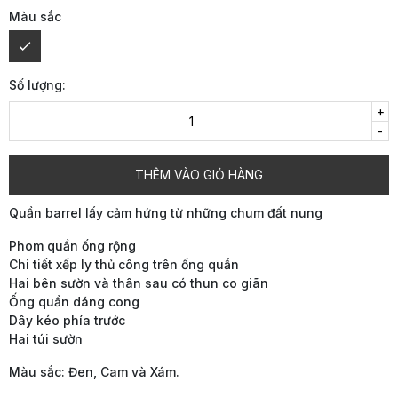
Màu sắc
Số lượng:
+
-
THÊM VÀO GIỎ HÀNG
Quần barrel lấy cảm hứng từ những chum đất nung
Phom quần ống rộng
Chi tiết xếp ly thủ công trên ống quần
Hai bên sườn và thân sau có thun co giãn
Ống quần dáng cong
Dây kéo phía trước
Hai túi sườn
Màu sắc: Đen, Cam và Xám.