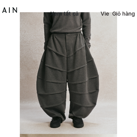
Xem tất cả
Vie
Giỏ hàng