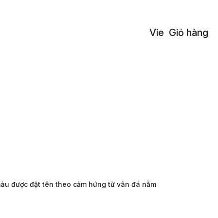
Vie
Giỏ hàng
màu được đặt tên theo cảm hứng từ vân đá nằm