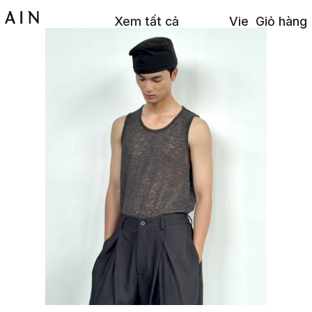
Xem tất cả
Vie
Giỏ hàng