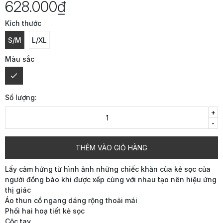
628.000₫
Kích thước
S/M
L/XL
Màu sắc
Số lượng:
+
-
THÊM VÀO GIỎ HÀNG
Lấy cảm hứng từ hình ảnh những chiếc khăn của kẻ sọc của
người đồng bào khi được xếp cùng với nhau tạo nên hiệu ứng
thị giác
Áo thun cổ ngang dáng rộng thoải mái
Phối hai hoạ tiết kẻ sọc
Cộc tay