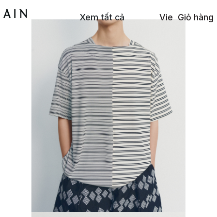
Xem tất cả
Vie
Giỏ hàng