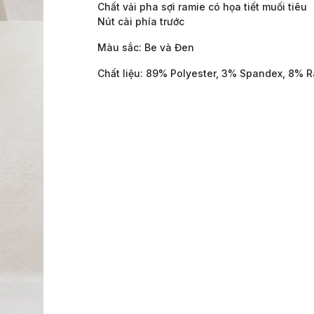
Chất vải pha sợi ramie có họa tiết muối tiêu
Nút cài phía trước
Màu sắc: Be và Đen
Chất liệu: 89% Polyester, 3% Spandex, 8% 