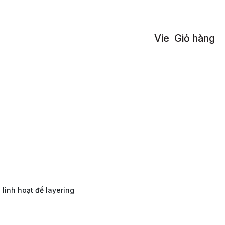
Vie
Giỏ hàng
a linh hoạt để layering