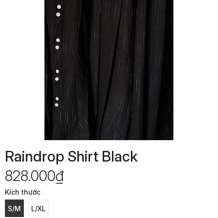
Raindrop Shirt Black
828.000₫
Kích thước
S/M
L/XL