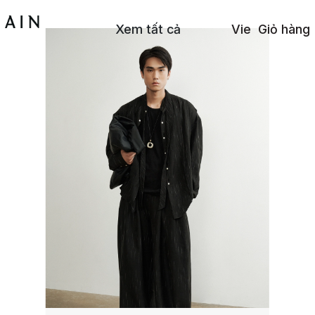
Xem tất cả
Vie
Giỏ hàng