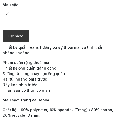
Màu sắc
Hết hàng
Thiết kế quần jeans hướng tới sự thoải mái và tinh thần
phóng khoáng.
Phom quần rộng thoải mái
Thiết kế ống quần dáng cong
Đường rã cong chạy dọc ống quần
Hai túi ngang phía trước
Dây kéo phía trước
Thân sau có thun co giãn
Màu sắc: Trắng và Denim
Chất liệu: 90% polyester, 10% spandex (Trắng) / 80% cotton,
20% recycle (Denim)