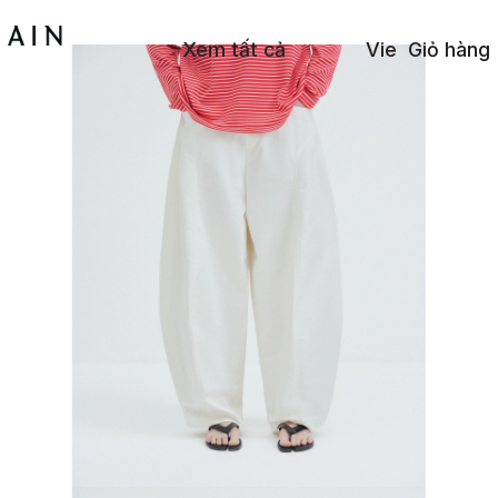
Xem tất cả
Vie
Giỏ hàng